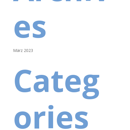
es
März 2023
Categ
ories