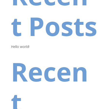
t Posts
Hello world!
Recen
t