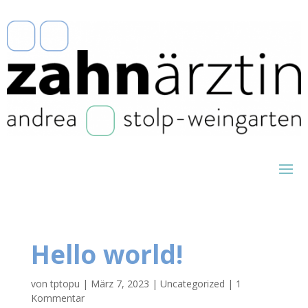
Hello world!
von
tptopu
|
März 7, 2023
|
Uncategorized
|
1
Kommentar