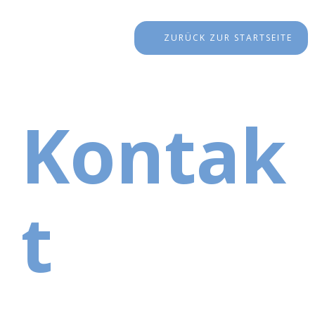
ZURÜCK ZUR STARTSEITE
Kontak
t