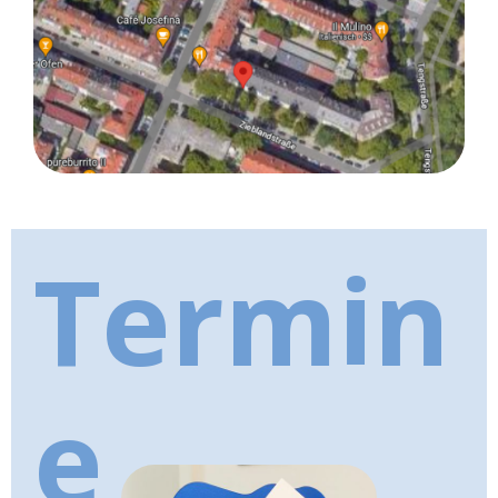
Termin
e